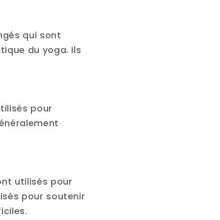
ngés qui sont
atique du yoga. Ils
tilisés pour
 généralement
nt utilisés pour
lisés pour soutenir
iciles.