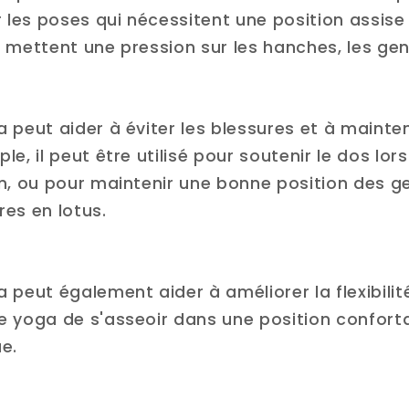
r les poses qui nécessitent une position assis
 mettent une pression sur les hanches, les gen
 peut aider à éviter les blessures et à mainte
e, il peut être utilisé pour soutenir le dos lor
n, ou pour maintenir une bonne position des ge
es en lotus.
 peut également aider à améliorer la flexibili
e yoga de s'asseoir dans une position confort
e.