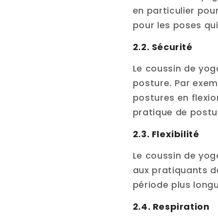
en particulier pou
pour les poses qui
2.2. Sécurité
Le coussin de yoga
posture. Par exempl
postures en flexio
pratique de postur
2.3. Flexibilité
Le coussin de yoga
aux pratiquants d
période plus longu
2.4. Respiration