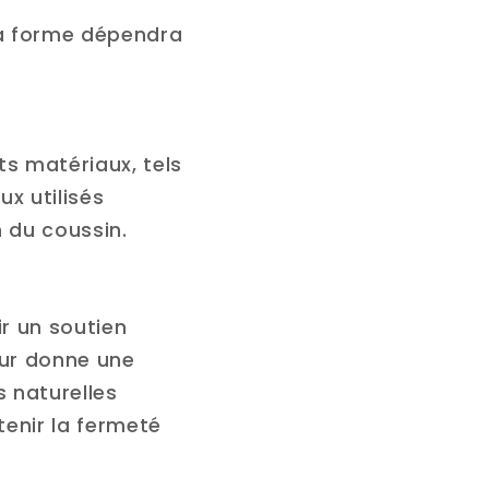
 La forme dépendra
ts matériaux, tels
ux utilisés
n du coussin.
r un soutien
eur donne une
 naturelles
tenir la fermeté