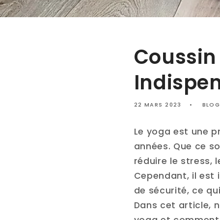
Coussin
Indispen
22 MARS 2023
BLOG
Le yoga est une pr
années. Que ce soit
réduire le stress, 
Cependant, il est
de sécurité, ce qu
Dans cet article, 
yoga et comment e