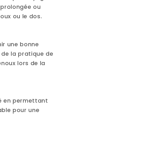
e prolongée ou
oux ou le dos.
nir une bonne
s de la pratique de
noux lors de la
té en permettant
able pour une