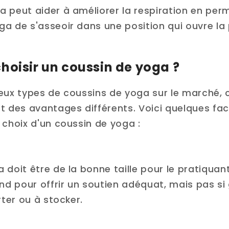
a peut aider à améliorer la respiration en per
a de s'asseoir dans une position qui ouvre la p
hoisir un coussin de yoga ?
reux types de coussins de yoga sur le marché,
et des avantages différents. Voici quelques fa
 choix d'un coussin de yoga :
doit être de la bonne taille pour le pratiquant.
 pour offrir un soutien adéquat, mais pas si g
rter ou à stocker.