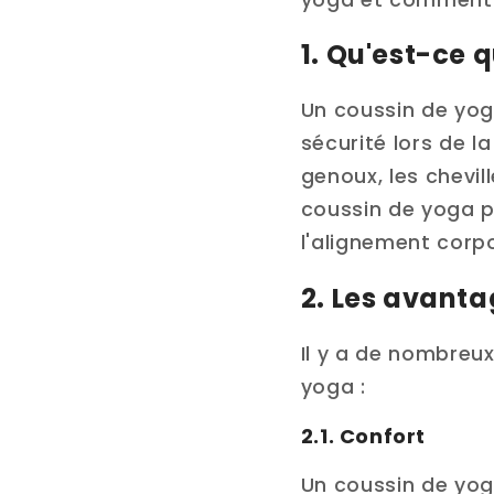
1. Qu'est-ce q
Un coussin de yoga
sécurité lors de la
genoux, les chevil
coussin de yoga p
l'alignement corpo
2. Les avanta
Il y a de nombreux
yoga :
2.1. Confort
Un coussin de yoga