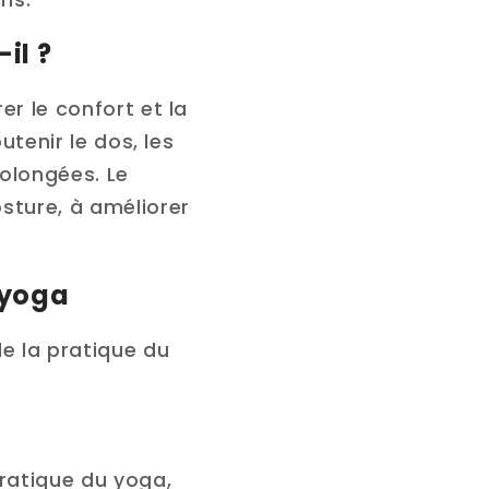
il ?
er le confort et la
utenir le dos, les
rolongées. Le
sture, à améliorer
 yoga
de la pratique du
pratique du yoga,