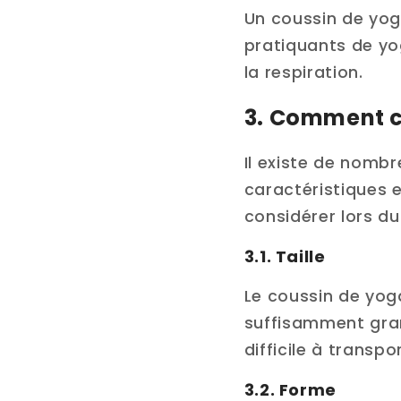
Un coussin de yog
pratiquants de yog
la respiration.
3. Comment c
Il existe de nomb
caractéristiques 
considérer lors du
3.1. Taille
Le coussin de yoga 
suffisamment grand
difficile à transpo
3.2. Forme