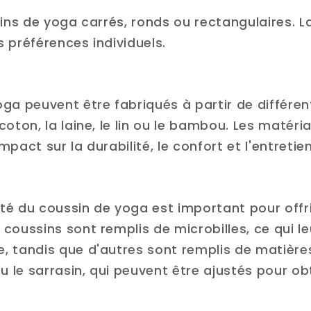
ssins de yoga carrés, ronds ou rectangulaires.
 préférences individuels.
ga peuvent être fabriqués à partir de différen
oton, la laine, le lin ou le bambou. Les matéria
mpact sur la durabilité, le confort et l'entretie
té du coussin de yoga est important pour offri
coussins sont remplis de microbilles, ce qui l
, tandis que d'autres sont remplis de matières
 le sarrasin, qui peuvent être ajustés pour ob