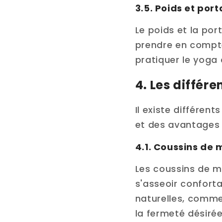
3.5. Poids et port
Le poids et la por
prendre en compte
pratiquer le yoga 
4. Les différ
Il existe différen
et des avantages d
4.1. Coussins de 
Les coussins de mé
s'asseoir conforta
naturelles, comme 
la fermeté désirée