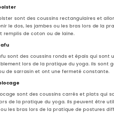
bolster
lster sont des coussins rectangulaires et allo
nir le dos, les jambes ou les bras lors de la pr
 remplis de coton ou de laine.
zafu
fu sont des coussins ronds et épais qui sont u
ablement lors de la pratique du yoga. Ils sont
ou de sarrasin et ont une fermeté constante.
 blocage
ocage sont des coussins carrés et plats qui so
lors de la pratique du yoga. Ils peuvent être uti
ou les bras lors de la pratique de postures diff