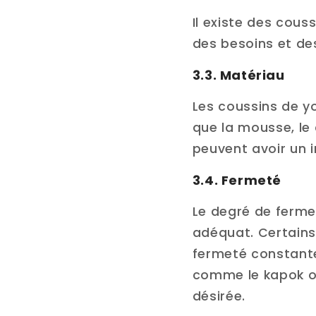
Il existe des cou
des besoins et des
3.3. Matériau
Les coussins de yo
que la mousse, le c
peuvent avoir un i
3.4. Fermeté
Le degré de ferme
adéquat. Certains 
fermeté constante
comme le kapok ou
désirée.