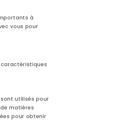
importants à
avec vous pour
 caractéristiques
sont utilisés pour
s de matières
tées pour obtenir