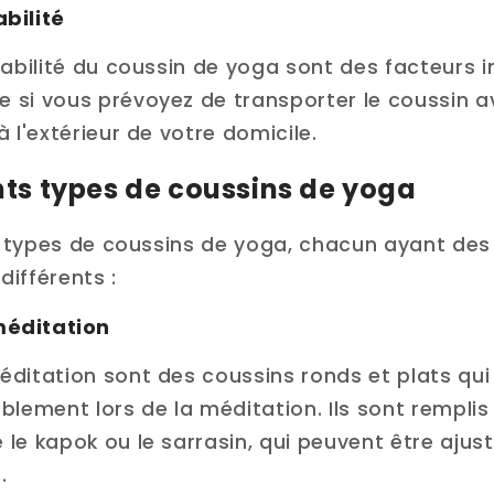
abilité
tabilité du coussin de yoga sont des facteurs 
 si vous prévoyez de transporter le coussin 
à l'extérieur de votre domicile.
ents types de coussins de yoga
ts types de coussins de yoga, chacun ayant des
ifférents :
méditation
ditation sont des coussins ronds et plats qui 
blement lors de la méditation. Ils sont rempli
le kapok ou le sarrasin, qui peuvent être ajus
.